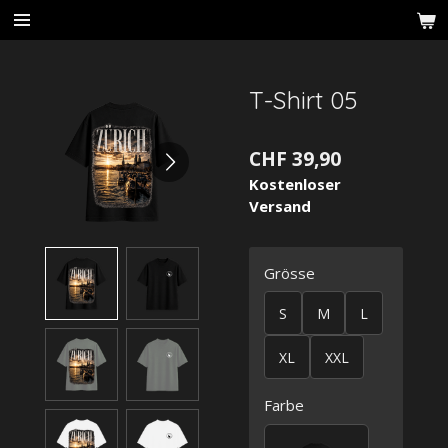
Zum
Hauptinhalt
springen
T-Shirt 05
CHF 39,90
Kostenloser
Versand
Grösse
S
M
L
XL
XXL
Farbe