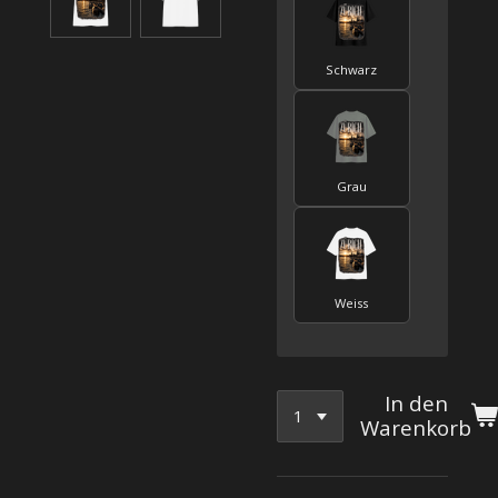
Schwarz
Grau
Weiss
In den
Warenkorb