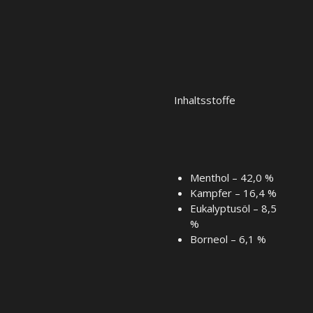
Inhaltsstoffe
Menthol – 42,0 %
Kampfer – 16,4 %
Eukalyptusöl – 8,5
%
Borneol – 6,1 %