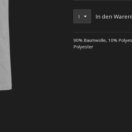
In den Waren
90% Baumwolle, 10% Polyest
Polyester