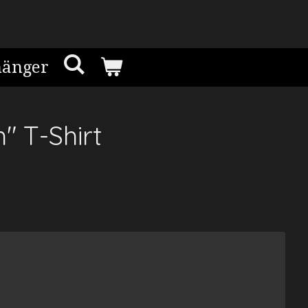
hänger
" T-Shirt