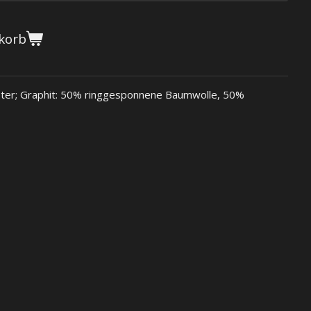
korb
er; Graphit: 50% ringgesponnene Baumwolle, 50%