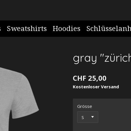
s
Sweatshirts
Hoodies
Schlüsselan
gray "zürich
CHF 25,00
Kostenloser Versand
Grösse