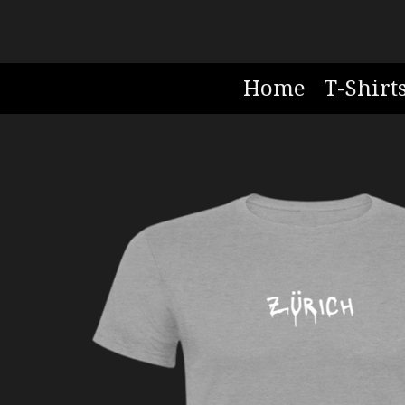
Zum
Hauptinhalt
springen
Home
T-Shirt