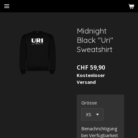
Zum
Hauptinhalt
springen
Midnight
Black "Uri"
Sweatshirt
CHF 59,90
Kostenloser
Versand
Grösse
Benachrichtigung
bei Verfügbarkeit