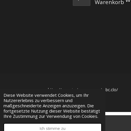
Warenkorb
https://www.instagram.com/mbc.clo/
Diese Website verwendet Cookies, um Ihr
© 2023
MBC Clothing
Nutzererlebnis zu verbessern und
maßgeschneiderte Anzeigen anzuzeigen. Die
fortgesetzte Nutzung dieser Website bestätigt
Ihre Zustimmung zur Verwendung von Cookies.
Ich stimme zu
E-Mail
Karte