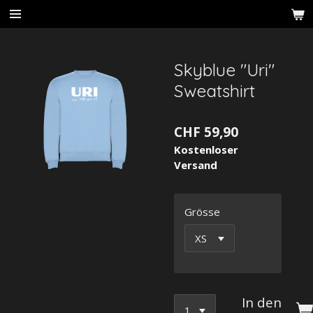
Zum
Hauptinhalt
springen
Skyblue "Uri"
Sweatshirt
CHF 59,90
Kostenloser
Versand
Grösse
In den