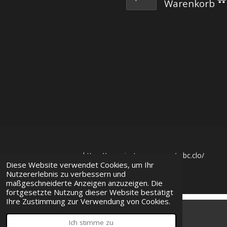
Warenkorb
https://www.instagram.com/mbc.clo/
Diese Website verwendet Cookies, um Ihr
© 2023
MBC Clothing
Nutzererlebnis zu verbessern und
maßgeschneiderte Anzeigen anzuzeigen. Die
fortgesetzte Nutzung dieser Website bestätigt
Ihre Zustimmung zur Verwendung von Cookies.
Ich stimme zu
E-Mail
Karte