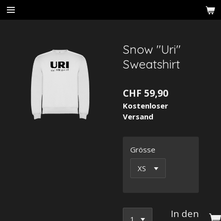
Zum
Hauptinhalt
springen
Snow "Uri"
Sweatshirt
CHF 59,90
Kostenloser
Versand
Grösse
In den