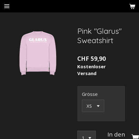
Zum
Hauptinhalt
springen
Pink "Glarus"
Sweatshirt
CHF 59,90
Kostenloser
Versand
Grösse
In den