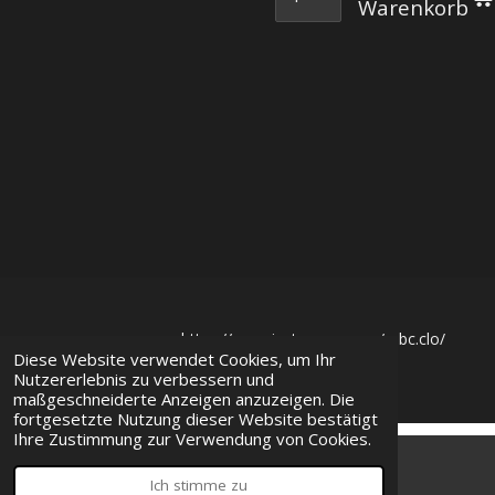
Warenkorb
https://www.instagram.com/mbc.clo/
Diese Website verwendet Cookies, um Ihr
© 2023
MBC Clothing
Nutzererlebnis zu verbessern und
maßgeschneiderte Anzeigen anzuzeigen. Die
fortgesetzte Nutzung dieser Website bestätigt
Ihre Zustimmung zur Verwendung von Cookies.
Ich stimme zu
E-Mail
Karte