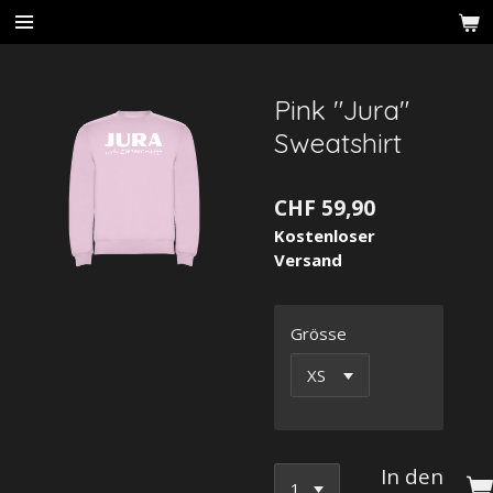
Zum
Hauptinhalt
springen
Pink "Jura"
Sweatshirt
CHF 59,90
Kostenloser
Versand
Grösse
In den