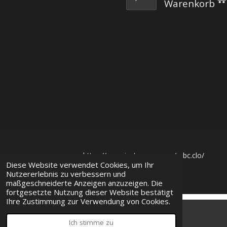
Warenkorb
https://www.instagram.com/mbc.clo/
Diese Website verwendet Cookies, um Ihr
© 2023
MBC Clothing
Nutzererlebnis zu verbessern und
maßgeschneiderte Anzeigen anzuzeigen. Die
fortgesetzte Nutzung dieser Website bestätigt
Ihre Zustimmung zur Verwendung von Cookies.
Ich stimme zu
E-Mail
Karte