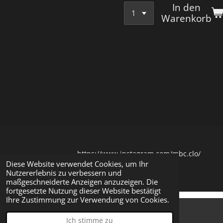
In den
Warenkorb
https://www.instagram.com/mbc.clo/
Diese Website verwendet Cookies, um Ihr
© 2023
MBC Clothing
Nutzererlebnis zu verbessern und
maßgeschneiderte Anzeigen anzuzeigen. Die
fortgesetzte Nutzung dieser Website bestätigt
Ihre Zustimmung zur Verwendung von Cookies.
Ich stimme zu
E-Mail
Karte