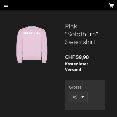
Zum
Hauptinhalt
springen
Pink
"Solothurn"
Sweatshirt
CHF 59,90
Kostenloser
Versand
Grösse