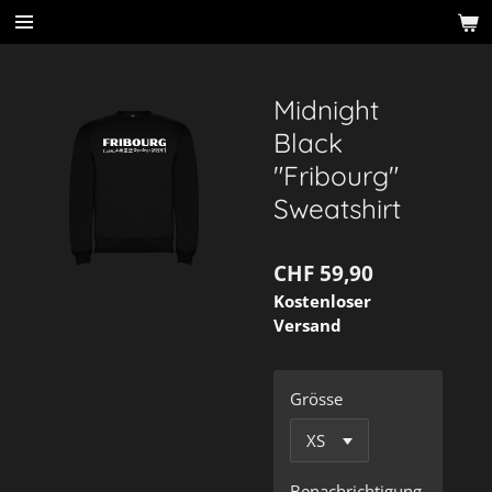
Zum
Hauptinhalt
springen
Midnight
Black
"Fribourg"
Sweatshirt
CHF 59,90
Kostenloser
Versand
Grösse
Benachrichtigung