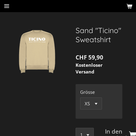
Zum
Hauptinhalt
springen
Sand "Ticino"
Sweatshirt
CHF 59,90
Kostenloser
Versand
Grösse
In den