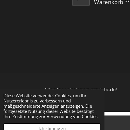
Warenkorb
https://www.instagram.com/mbc.clo/
Diese Website verwendet Cookies, um Ihr
© 2023
MBC Clothing
Nutzererlebnis zu verbessern und
maßgeschneiderte Anzeigen anzuzeigen. Die
fortgesetzte Nutzung dieser Website bestätigt
Ihre Zustimmung zur Verwendung von Cookies.
Ich stimme zu
E-Mail
Karte