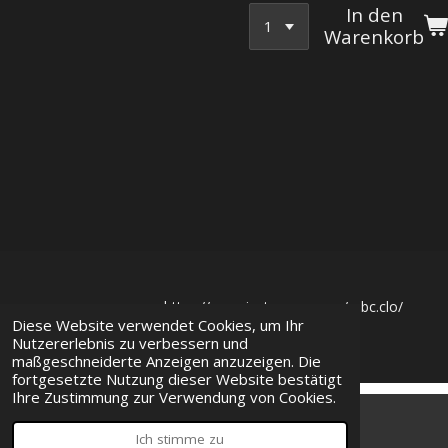
In den
Warenkorb
https://www.instagram.com/mbc.clo/
Diese Website verwendet Cookies, um Ihr
© 2023
MBC Clothing
Nutzererlebnis zu verbessern und
maßgeschneiderte Anzeigen anzuzeigen. Die
fortgesetzte Nutzung dieser Website bestätigt
Ihre Zustimmung zur Verwendung von Cookies.
Ich stimme zu
E-Mail
Karte