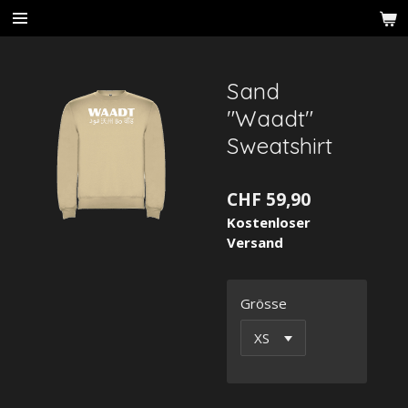
Zum
Hauptinhalt
springen
Sand
"Waadt"
Sweatshirt
CHF 59,90
Kostenloser
Versand
Grösse