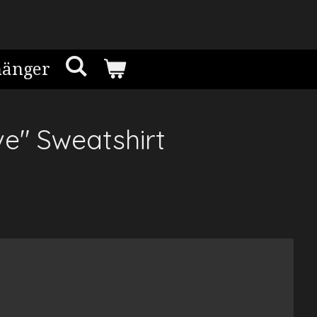
hänger
e" Sweatshirt