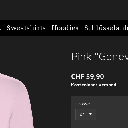
s
Sweatshirts
Hoodies
Schlüsselan
Pink "Genèv
CHF 59,90
Kostenloser Versand
Grösse