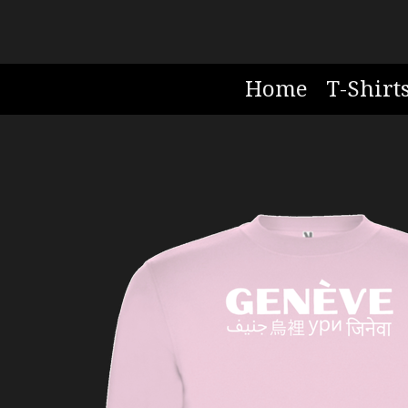
Zum
Hauptinhalt
springen
Home
T-Shirt