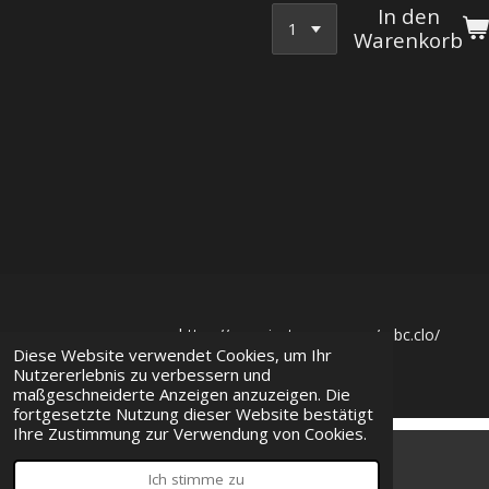
In den
Warenkorb
https://www.instagram.com/mbc.clo/
Diese Website verwendet Cookies, um Ihr
© 2023
MBC Clothing
Nutzererlebnis zu verbessern und
maßgeschneiderte Anzeigen anzuzeigen. Die
fortgesetzte Nutzung dieser Website bestätigt
Ihre Zustimmung zur Verwendung von Cookies.
Ich stimme zu
E-Mail
Karte