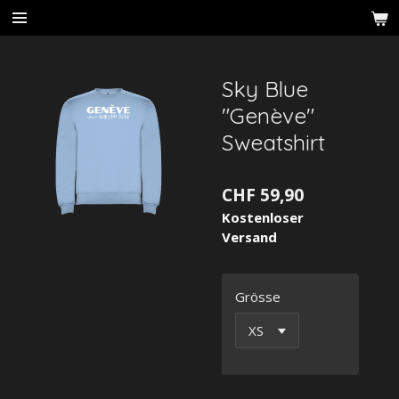
Zum
Hauptinhalt
springen
Sky Blue
"Genève"
Sweatshirt
CHF 59,90
Kostenloser
Versand
Grösse