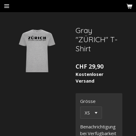
Zum
Hauptinhalt
springen
Gray
"ZÜRICH" T-
Shirt
CHF 29,90
Kostenloser
Versand
Grösse
Benachrichtigung
bei Verfügbarkeit