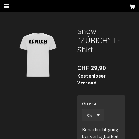
Zum
Hauptinhalt
springen
Snow
"ZÜRICH" T-
Shirt
CHF 29,90
Kostenloser
Versand
Grösse
Benachrichtigung
bei Verfügbarkeit